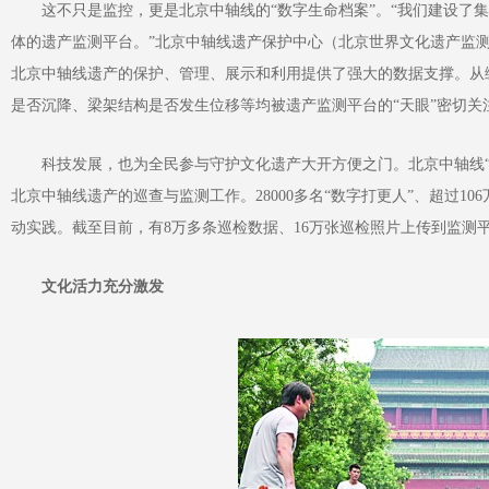
这不只是监控，更是北京中轴线的“数字生命档案”。“我们建设了集
体的遗产监测平台。”北京中轴线遗产保护中心（北京世界文化遗产监测
北京中轴线遗产的保护、管理、展示和利用提供了强大的数据支撑。从
是否沉降、梁架结构是否发生位移等均被遗产监测平台的“天眼”密切关
科技发展，也为全民参与守护文化遗产大开方便之门。北京中轴线“数
北京中轴线遗产的巡查与监测工作。28000多名“数字打更人”、超过1
动实践。截至目前，有8万多条巡检数据、16万张巡检照片上传到监测
文化活力充分激发