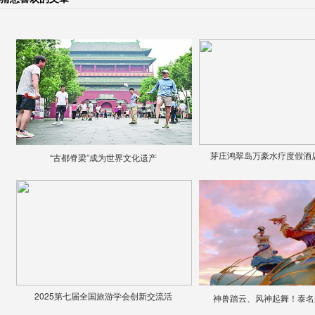
芽庄鸿翠岛万豪水疗度假酒
“古都脊梁”成为世界文化遗产
2025第七届全国旅游学会创新交流活
神兽踏云、风神起舞！泰名