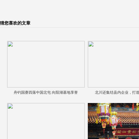
猜您喜欢的文章
舟钓国赛四落中国北屯 向阳湖基地享誉
北川还集结县内企业，打造