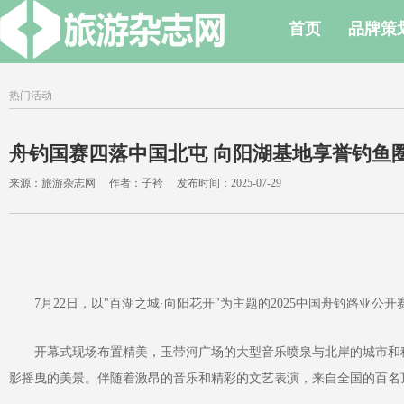
首页
品牌策
热门活动
舟钓国赛四落中国北屯 向阳湖基地享誉钓鱼
来源：旅游杂志网 作者：子衿 发布时间：2025-07-29
7月22日，以"百湖之城·向阳花开"为主题的2025中国舟钓路亚公
开幕式现场布置精美，玉带河广场的大型音乐喷泉与北岸的城市和稳
影摇曳的美景。伴随着激昂的音乐和精彩的文艺表演，来自全国的百名