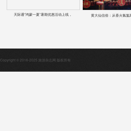
天际通“鸿蒙一夏”暑期优惠活动上线，
黄大仙信俗：从香火氤氲
Copyright © 2016-2025 旅游杂志网 版权所有