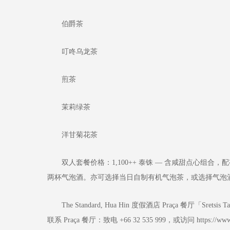
伯爵茶
叮咚乌龙茶
煎茶
茉莉绿茶
洋甘菊花茶
双人套餐价格：1,100++ 泰铢 — 含咸甜点心组合，配
两杯气泡酒。亦可选择当日自制有机气泡茶，或选择气泡酒 (1
The Standard, Hua Hin 度假酒店 Praça 餐厅
联系 Praça 餐厅：致电 +66 32 535 999，或访问 https://www