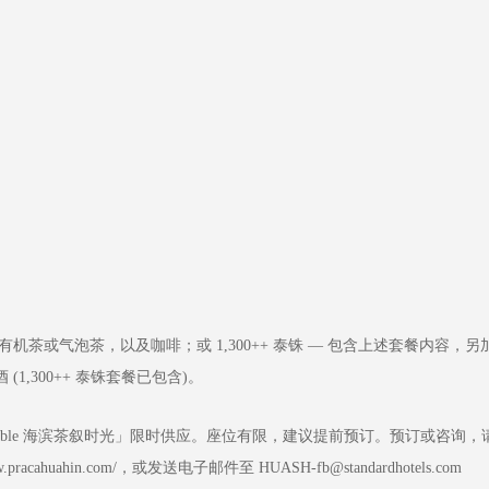
有机茶或气泡茶，以及咖啡；或 1,300++ 泰铢 — 包含上述套餐内容，另
,300++ 泰铢套餐已包含)。
「Sretsis Table 海滨茶叙时光」限时供应。座位有限，建议提前预订。预订或咨询，
.pracahuahin.com/，或发送电子邮件至 HUASH-fb@standardhotels.com