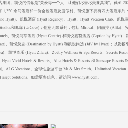
。凯悦的信念是“关爱每一个人，让他们尽善尽美显真我”。截至 202
区拥有 1,350 余间酒店和一价全包酒店及度假村。凯悦旗下拥有四大酒店系列
tt)、凯悦酒店 (Hyatt Regency)、Hyatt、Hyatt Vacation Club、凯悦
tt Studios和逸扉 (UrCove)；创意无限系列，包括 Miraval、阿丽拉 (Alila)、
otels、凯悦尚萃酒店 (Hyatt Centric) 和凯悦嘉荟酒店 (Caption by Hyatt)；
t)、凯悦悠选 (Destination by Hyatt) 和凯悦尚选 (JdV by Hyatt)；以及畅
悦奇乐 (Hyatt Zilara)、Zoëtry Wellness & Spa Resorts、Secrets Resor
Hyatt Vivid Hotels & Resorts、Alua Hotels & Resorts 和 Sunscape Resorts &
tions、全球性旅游平台 Mr & Mrs Smith、Unlimited Vacation
ept Solutions。如需更多信息，请访问 www.hyatt.com。