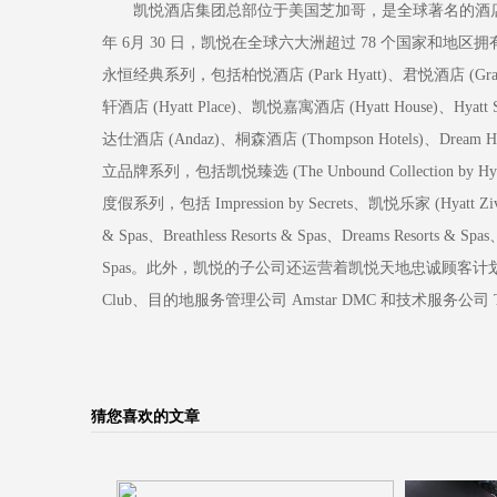
凯悦酒店集团总部位于美国芝加哥，是全球著名的酒店集团
年 6月 30 日，凯悦在全球六大洲超过 78 个国家和地
永恒经典系列，包括柏悦酒店 (Park Hyatt)、君悦酒店 (Grand Hya
轩酒店 (Hyatt Place)、凯悦嘉寓酒店 (Hyatt House)、Hya
达仕酒店 (Andaz)、桐森酒店 (Thompson Hotels)、Dream H
立品牌系列，包括凯悦臻选 (The Unbound Collection by Hyat
度假系列，包括 Impression by Secrets、凯悦乐家 (Hyatt Ziva)、凯
& Spas、Breathless Resorts & Spas、Dreams Resorts & Spas、
Spas。此外，凯悦的子公司还运营着凯悦天地忠诚顾客计划、ALG Vaca
Club、目的地服务管理公司 Amstar DMC 和技术服务公司 Tris
猜您喜欢的文章