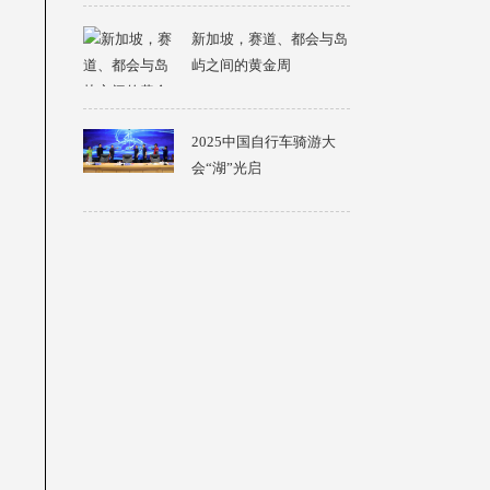
新加坡，赛道、都会与岛
屿之间的黄金周
2025中国自行车骑游大
会“湖”光启