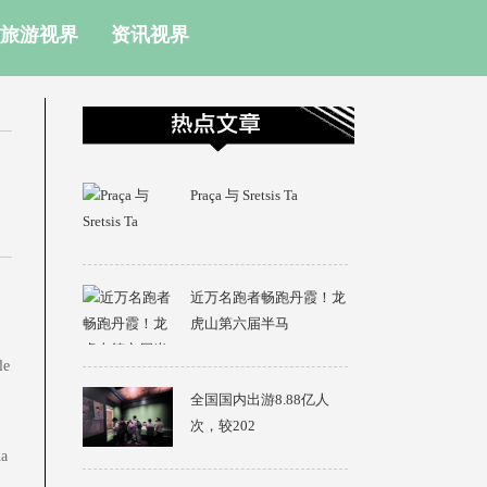
旅游视界
资讯视界
Praça 与 Sretsis Ta
近万名跑者畅跑丹霞！龙
虎山第六届半马
le
全国国内出游8.88亿人
次，较202
a