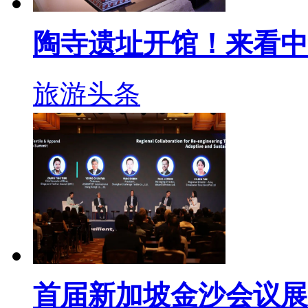
陶寺遗址开馆！来看中
旅游头条
首届新加坡金沙会议展