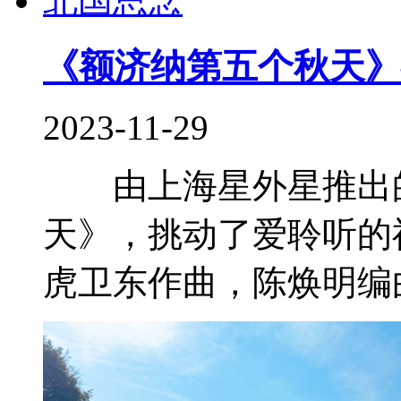
《额济纳第五个秋天》
2023-11-29
由上海星外星推出的
天》，挑动了爱聆听
虎卫东作曲，陈焕明编曲