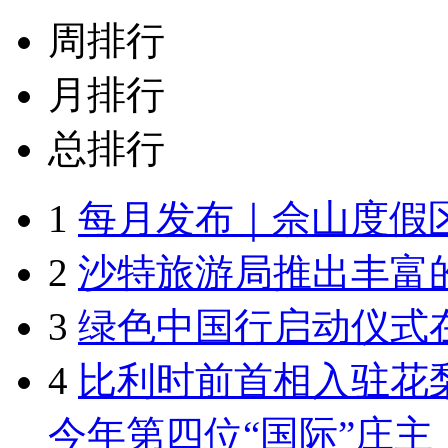
周排行
月排行
总排行
1
每月发布｜佘山度假
2
沙特旅游局推出丰富的
3
绿色中国行启动仪式
4
比利时前首相入驻花
今年第四位“国际”庄主