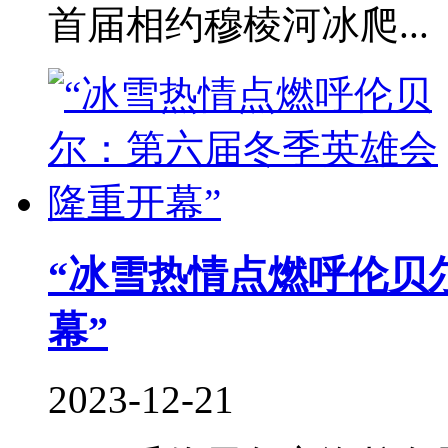
首届相约穆棱河冰爬...
“冰雪热情点燃呼伦贝
幕”
2023-12-21