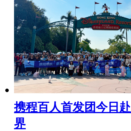
携程百人首发团今日赴
界