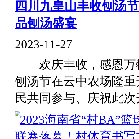
四川九皇山丰收刨汤节
品刨汤盛宴
2023-11-27
欢庆丰收，感恩万物。
刨汤节在云中农场隆重
民共同参与、庆祝此次开幕