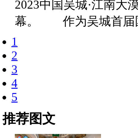
2023中国吴城·江南
幕。 作为吴城首届国际
1
2
3
4
5
推荐图文