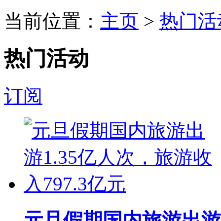
当前位置：
主页
>
热门活
热门活动
订阅
元旦假期国内旅游出游1.