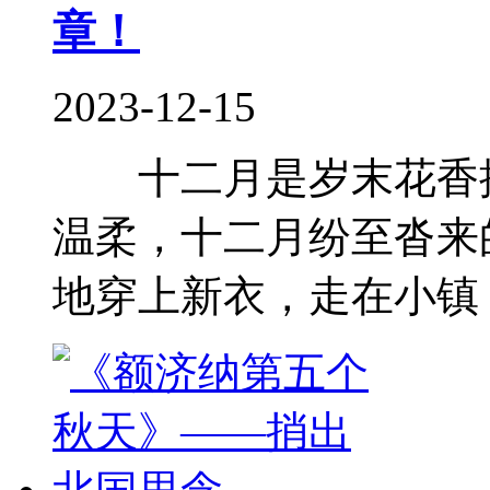
章！
2023-12-15
十二月是岁末花香揉
温柔，十二月纷至沓来
地穿上新衣，走在小镇，