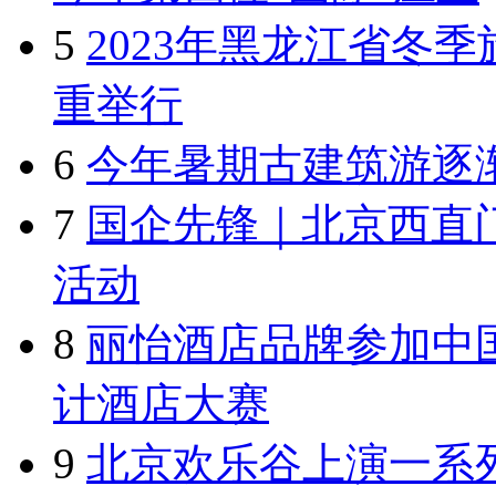
5
2023年黑龙江省冬
重举行
6
今年暑期古建筑游逐
7
国企先锋｜北京西直
活动
8
丽怡酒店品牌参加中国H
计酒店大赛
9
北京欢乐谷上演一系