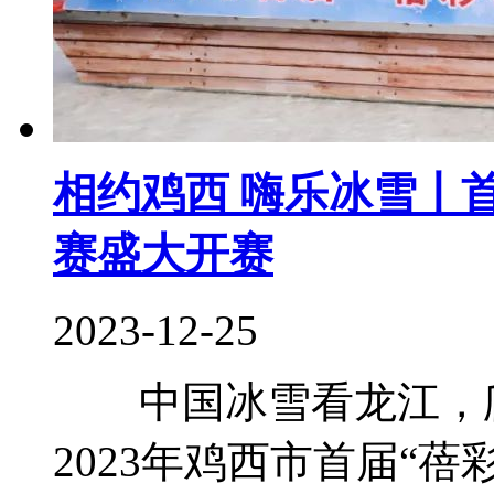
相约鸡西 嗨乐冰雪丨
赛盛大开赛
2023-12-25
中国冰雪看龙江，爬犁
2023年鸡西市首届“